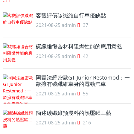
客觀評價碳纖維自行車優缺點
2021-08-25
admin
37
碳纖維復合材料阻燃性能的應用意義
2021-08-25
admin
42
阿爾法羅密歐GT Junior Restomod：一
款擁有碳纖維車身的電動汽車
2021-08-25
admin
55
簡述碳纖維預浸料的熱壓罐工藝
2021-08-25
admin
216