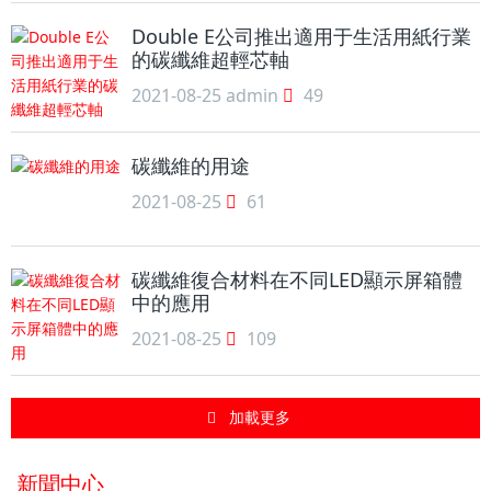
Double E公司推出適用于生活用紙行業
的碳纖維超輕芯軸
2021-08-25
admin
49
碳纖維的用途
2021-08-25
61
碳纖維復合材料在不同LED顯示屏箱體
中的應用
2021-08-25
109
加載更多
新聞中心