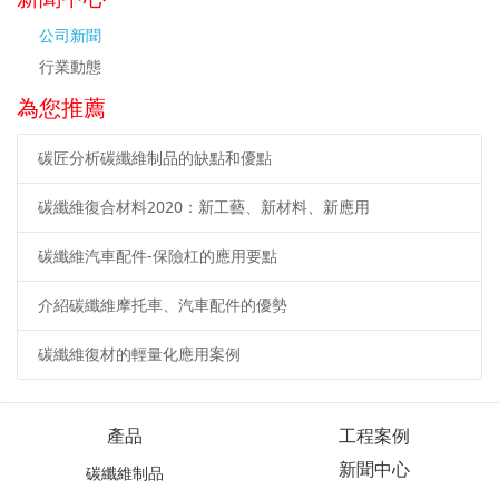
公司新聞
行業動態
為您推薦
碳匠分析碳纖維制品的缺點和優點
碳纖維復合材料2020：新工藝、新材料、新應用
碳纖維汽車配件-保險杠的應用要點
介紹碳纖維摩托車、汽車配件的優勢
碳纖維復材的輕量化應用案例
產品
工程案例
新聞中心
碳纖維制品