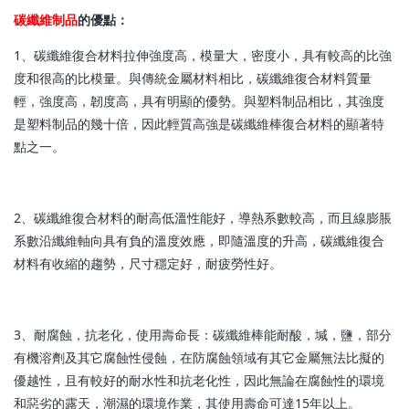
碳纖維制品
的優點：
1、碳纖維復合材料拉伸強度高，模量大，密度小，具有較高的比強
度和很高的比模量。與傳統金屬材料相比，碳纖維復合材料質量
輕，強度高，韌度高，具有明顯的優勢。與塑料制品相比，其強度
是塑料制品的幾十倍，因此輕質高強是碳纖維棒復合材料的顯著特
點之一。
2、碳纖維復合材料的耐高低溫性能好，導熱系數較高，而且線膨脹
系數沿纖維軸向具有負的溫度效應，即隨溫度的升高，碳纖維復合
材料有收縮的趨勢，尺寸穩定好，耐疲勞性好。
3、耐腐蝕，抗老化，使用壽命長：碳纖維棒能耐酸，堿，鹽，部分
有機溶劑及其它腐蝕性侵蝕，在防腐蝕領域有其它金屬無法比擬的
優越性，且有較好的耐水性和抗老化性，因此無論在腐蝕性的環境
和惡劣的露天，潮濕的環境作業，其使用壽命可達15年以上。