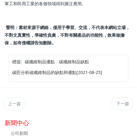
軍工和民用工業的各個領域得到廣泛應用。
聲明：素材來源于網絡，僅用于學習、交流，不代表本網站立場，
不對文真實性，準確性負責，不對有關產品的功能性，效果做擔
保，如有侵權請告知刪除。
標簽:
碳纖維制品優點
碳纖維制品缺點
碳匠分析碳纖維制品的缺點和優點[2021-08-25]
上一篇
下一篇
新聞中心
公司新聞