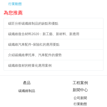
行業動態
為您推薦
碳匠分析碳纖維制品的缺點和優點
碳纖維復合材料2020：新工藝、新材料、新應用
碳纖維汽車配件-保險杠的應用要點
介紹碳纖維摩托車、汽車配件的優勢
碳纖維復材的輕量化應用案例
產品
工程案例
新聞中心
碳纖維制品
公司新聞
行業動態