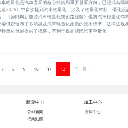
汽車輕量化是汽車產業的核心技術和重要發展方向，已經成為國
造2025》中多次提到汽車輕量化，涉及了輕量化材料、優化設
面，《節能與新能源汽車輕量化技術路線圖》也將汽車輕量化作
部委也都發布了多項惠及汽車輕量化產業的技術標準、法律法規
車輕量化發展提供了機遇，有利于提高我國汽車輕量化
7
8
9
10
11
12
下一頁
新聞中心
加工中心
公司新聞
倉庫中心
行業動態