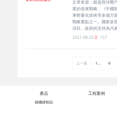
文章來源：鍛造與沖壓
業的發展戰略，《中國制
車輕量化技術等多個方
戰略重點之一。國家多
項目。政府的支持為汽
2021-08-25
157
上一頁
1...
6
產品
工程案例
碳纖維制品