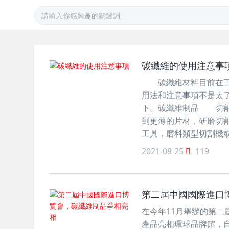
碳纖維的使用注意事
碳纖維材料目前在工業
用法和注意事項不是太
下。碳纖維制品 切割
到更薄的片材，研磨切割
工具，磨料類型切割機
2021-08-25
119
第二屆中國國際進口
在今年11月舉辦的第
產品亮相環球品牌館，