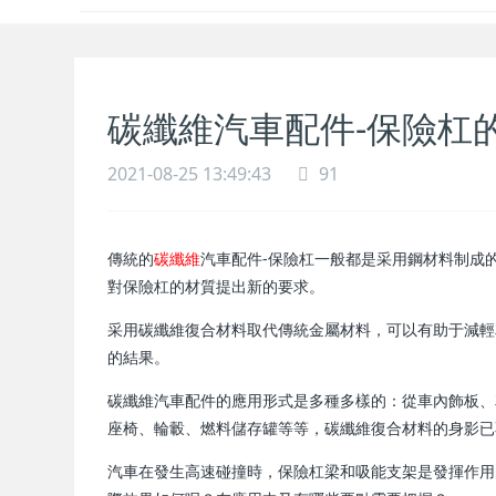
碳纖維汽車配件-保險杠
2021-08-25 13:49:43
91
傳統的
碳纖維
汽車配件-保險杠一般都是采用鋼材料制成
對保險杠的材質提出新的要求。
采用碳纖維復合材料取代傳統金屬材料，可以有助于減輕
的結果。
碳纖維汽車配件的應用形式是多種多樣的：從車內飾板、
座椅、輪轂、燃料儲存罐等等，碳纖維復合材料的身影已
汽車在發生高速碰撞時，保險杠梁和吸能支架是發揮作用