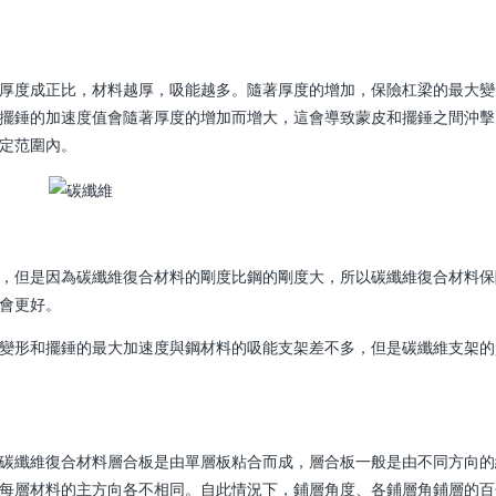
厚度成正比，材料越厚，吸能越多。隨著厚度的增加，保險杠梁的最大變
擺錘的加速度值會隨著厚度的增加而增大，這會導致蒙皮和擺錘之間沖擊
定范圍內。
，但是因為碳纖維復合材料的剛度比鋼的剛度大，所以碳纖維復合材料保
會更好。
變形和擺錘的最大加速度與鋼材料的吸能支架差不多，但是碳纖維支架的
碳纖維復合材料層合板是由單層板粘合而成，層合板一般是由不同方向的
每層材料的主方向各不相同。自此情況下，鋪層角度、各鋪層角鋪層的百