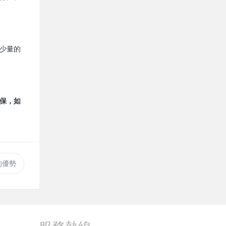
少量的
保，如
的優勢