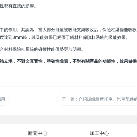
性都有直接的影響。
中的作用。其認為，當大部分能量被吸能支架吸收后，保險杠梁僅能吸收
度達到3mm時，其吸能效果已經優于鋼材料保險杠系統的吸能效果。
合材料保險杠系統的碰撞性能優勢更加明顯。
站立場，不對文真實性，準確性負責，不對有關產品的功能性，效果做擔
應用
下一篇
: 介紹碳纖維摩托車、汽車配件
新聞中心
加工中心