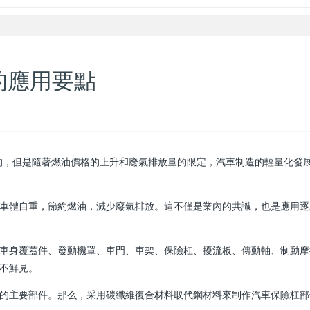
的應用要點
的，但是隨著燃油價格的上升和廢氣排放量的限定，汽車制造的輕量化發
車體自重，節約燃油，減少廢氣排放。這不僅是業內的共識，也是應用逐
車身覆蓋件、發動機罩、車門、車架、保險杠、擾流板、傳動軸、制動摩
不鮮見。
的主要部件。那么，采用碳纖維復合材料取代鋼材料來制作汽車保險杠部