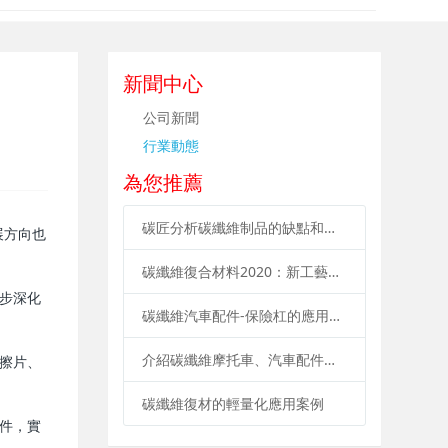
新聞中心
公司新聞
行業動態
為您推薦
碳匠分析碳纖維制品的缺點和優點
展方向也
碳纖維復合材料2020：新工藝、新材料、新應用
步深化
碳纖維汽車配件-保險杠的應用要點
介紹碳纖維摩托車、汽車配件的優勢
擦片、
碳纖維復材的輕量化應用案例
件，實