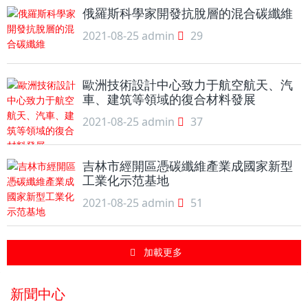
俄羅斯科學家開發抗脫層的混合碳纖維
2021-08-25
admin
29
歐洲技術設計中心致力于航空航天、汽
車、建筑等領域的復合材料發展
2021-08-25
admin
37
吉林市經開區憑碳纖維產業成國家新型
工業化示范基地
2021-08-25
admin
51
加載更多
新聞中心