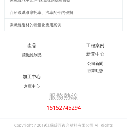
介紹碳纖維摩托車、汽車配件的優勢
碳纖維復材的輕量化應用案例
產品
工程案例
新聞中心
碳纖維制品
公司新聞
行業動態
加工中心
倉庫中心
服務熱線
15152745294
Copyright ? 2019江蘇碳匠復合材料有限公司 All Rights