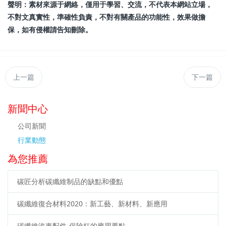
聲明：素材來源于網絡，僅用于學習、交流，不代表本網站立場，
不對文真實性，準確性負責，不對有關產品的功能性，效果做擔
保，如有侵權請告知刪除。
上一篇
下一篇
新聞中心
公司新聞
行業動態
為您推薦
碳匠分析碳纖維制品的缺點和優點
碳纖維復合材料2020：新工藝、新材料、新應用
碳纖維汽車配件-保險杠的應用要點