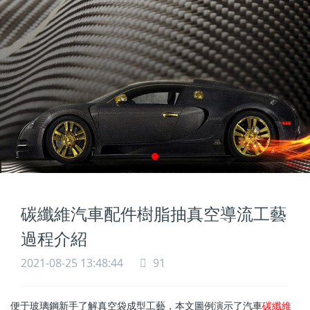
碳纖維汽車配件樹脂抽真空導流工藝
過程介紹
2021-08-25 13:48:44
91
便于玻璃鋼新手了解真空袋成型工藝，本文圖例演示了汽車
碳纖維