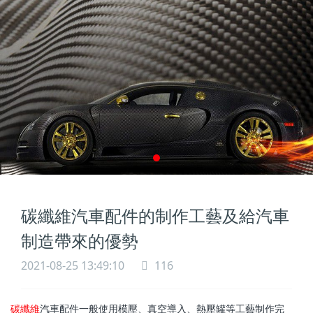
碳纖維汽車配件的制作工藝及給汽車
制造帶來的優勢
2021-08-25 13:49:10
116
碳纖維
汽車配件一般使用模壓、真空導入、熱壓罐等工藝制作完