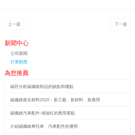
上一篇
下一篇
新聞中心
公司新聞
行業動態
為您推薦
碳匠分析碳纖維制品的缺點和優點
碳纖維復合材料2020：新工藝、新材料、新應用
碳纖維汽車配件-保險杠的應用要點
介紹碳纖維摩托車、汽車配件的優勢