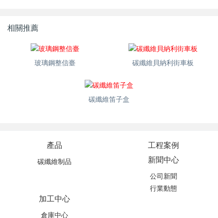
相關推薦
玻璃鋼整信臺
碳纖維貝納利街車板
碳纖維笛子盒
產品
工程案例
新聞中心
碳纖維制品
公司新聞
行業動態
加工中心
倉庫中心