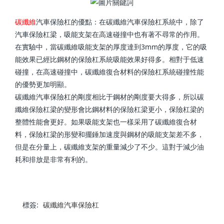
碳纖維
汽車保險杠的優點：在碳纖維汽車保險杠系統中，除了
汽車保險杠梁，吸能支架在高速碰撞中也有著不尋常的作用。
在實驗中，當碳纖維吸能支架的厚度達到3mm的厚度，它的吸
能效果已經比鋼材的保險杠系統吸能效果好得多。相對于低速
碰撞，在高速碰撞中，碳纖維復合材料的保險杠系統碰撞性能
的優勢更加明顯。
碳纖維汽車保險杠的剛度相比于鋼材的剛度要大得多，所以碳
纖維保險杠梁的變形會比鋼材料的保險杠梁更小，保險杠梁的
整體性能會更好。如果吸能支架也一樣采用了碳纖維復合材
料，保險杠梁的形變和擺錘加速度與鋼材的吸能支架差不多，
但是在分量上，碳纖維支架的重量減少了不少。這對于減少油
耗和排放是非常有利的。
標簽:
碳纖維汽車保險杠