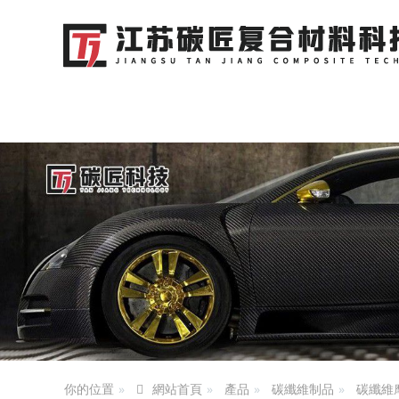
你的位置
產品
碳纖維制品
碳纖維
網站首頁