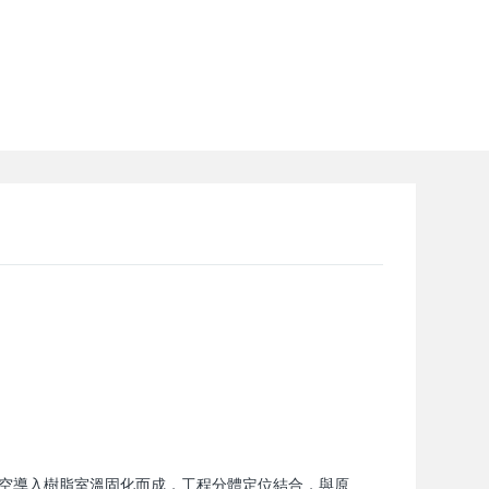
真空導入樹脂室溫固化而成，工程分體定位結合，與原