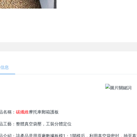
細信息
品名稱：
碳纖維
摩托車郵箱護板
品工藝：整體真空袋壓，工裝分體定位
品介紹：該產品是用原廠數據板模1：1開模后，利用真空袋密封，抽至