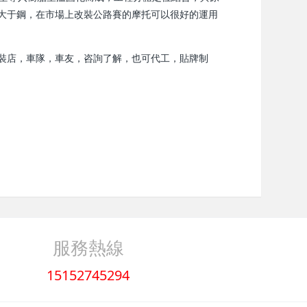
大于鋼，在市場上改裝公路賽的摩托可以很好的運用
裝店，車隊，車友，咨詢了解，也可代工，貼牌制
服務熱線
15152745294